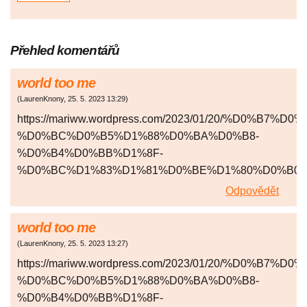
Přehled komentářů
world too me
(
LaurenKnony
,
25. 5. 2023
13:29
)
https://mariww.wordpress.com/2023/01/20/%D0
%D0%BC%D0%B5%D1%88%D0%BA%D0%B8-
%D0%B4%D0%BB%D1%8F-
%D0%BC%D1%83%D1%81%D0%BE%D1%80%D0%B0/
Odpovědět
world too me
(
LaurenKnony
,
25. 5. 2023
13:27
)
https://mariww.wordpress.com/2023/01/20/%D0
%D0%BC%D0%B5%D1%88%D0%BA%D0%B8-
%D0%B4%D0%BB%D1%8F-