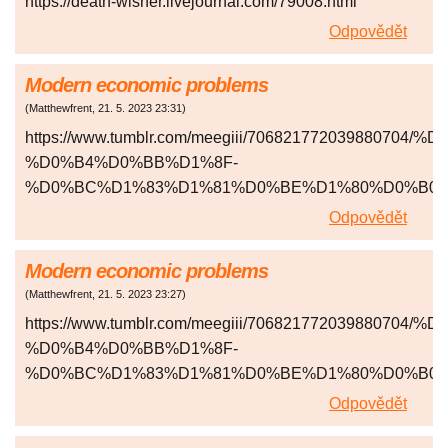
https://death-wisher.livejournal.com/79008.html
Odpovědět
Modern economic problems
(
Matthewfrent
,
21. 5. 2023
23:31
)
https://www.tumblr.com/meegiii/706821772039880
%D0%B4%D0%BB%D1%8F-
%D0%BC%D1%83%D1%81%D0%BE%D1%80%D0%B0
Odpovědět
Modern economic problems
(
Matthewfrent
,
21. 5. 2023
23:27
)
https://www.tumblr.com/meegiii/706821772039880
%D0%B4%D0%BB%D1%8F-
%D0%BC%D1%83%D1%81%D0%BE%D1%80%D0%B0
Odpovědět