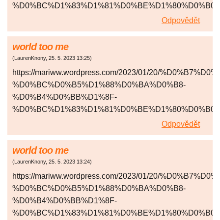
%D0%BC%D1%83%D1%81%D0%BE%D1%80%D0%B0/
Odpovědět
world too me
(
LaurenKnony
,
25. 5. 2023
13:25
)
https://mariww.wordpress.com/2023/01/20/%D0
%D0%BC%D0%B5%D1%88%D0%BA%D0%B8-
%D0%B4%D0%BB%D1%8F-
%D0%BC%D1%83%D1%81%D0%BE%D1%80%D0%B0/
Odpovědět
world too me
(
LaurenKnony
,
25. 5. 2023
13:24
)
https://mariww.wordpress.com/2023/01/20/%D0
%D0%BC%D0%B5%D1%88%D0%BA%D0%B8-
%D0%B4%D0%BB%D1%8F-
%D0%BC%D1%83%D1%81%D0%BE%D1%80%D0%B0/