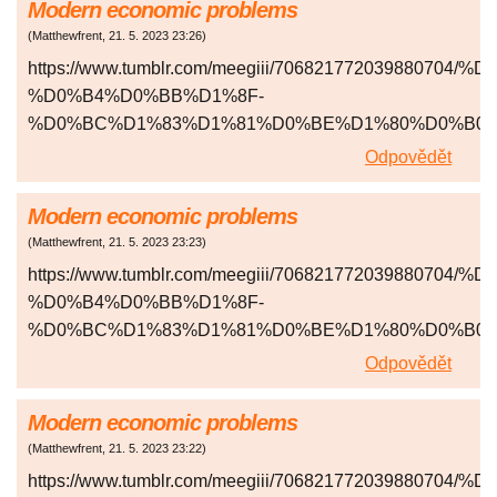
Modern economic problems
(
Matthewfrent
,
21. 5. 2023
23:26
)
https://www.tumblr.com/meegiii/706821772039880
%D0%B4%D0%BB%D1%8F-
%D0%BC%D1%83%D1%81%D0%BE%D1%80%D0%B0
Odpovědět
Modern economic problems
(
Matthewfrent
,
21. 5. 2023
23:23
)
https://www.tumblr.com/meegiii/706821772039880
%D0%B4%D0%BB%D1%8F-
%D0%BC%D1%83%D1%81%D0%BE%D1%80%D0%B0
Odpovědět
Modern economic problems
(
Matthewfrent
,
21. 5. 2023
23:22
)
https://www.tumblr.com/meegiii/706821772039880