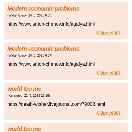
Modern economic problems
(
WalterAbapy
,
24. 5. 2023
6:38
)
https://www.anton-chehov.info/agafya.html
Odpovědět
Modern economic problems
(
WalterAbapy
,
24. 5. 2023
6:37
)
https://www.anton-chehov.info/agafya.html
Odpovědět
world too me
(
Karenged
,
22. 5. 2023
21:18
)
https://death-wisher.livejournal.com/79008.html
Odpovědět
world too me