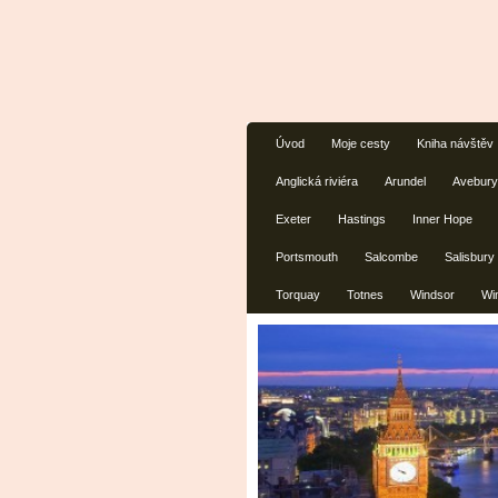
Úvod
Moje cesty
Kniha návštěv
Anglická riviéra
Arundel
Avebury
Exeter
Hastings
Inner Hope
Portsmouth
Salcombe
Salisbury
Torquay
Totnes
Windsor
Wi