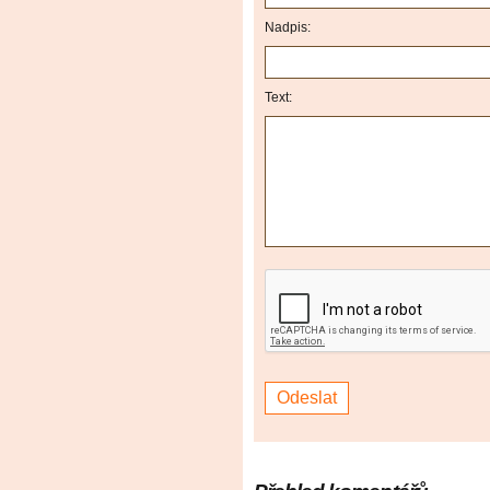
Nadpis:
Text: