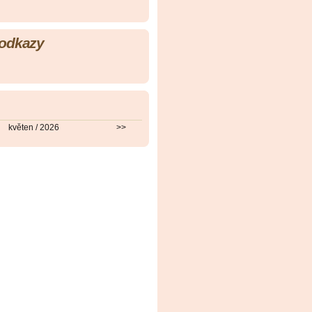
 odkazy
květen / 2026
>>