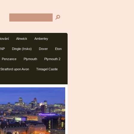
tování
Alnwick
Amberley
 NP
Dingle (Irsko)
Dover
Eton
Penzance
Plymouth
Plymouth 2
Stratford upon Avon
Tintagel Castle