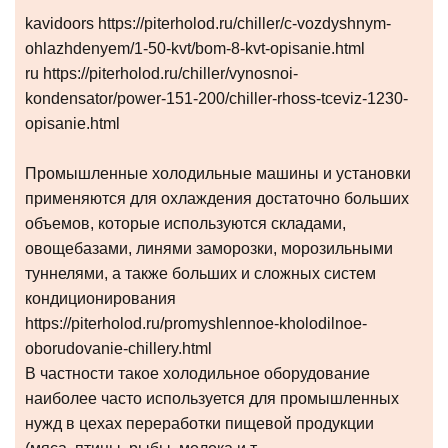
kavidoors https://piterholod.ru/chiller/c-vozdyshnym-
ohlazhdenyem/1-50-kvt/bom-8-kvt-opisanie.html
ru https://piterholod.ru/chiller/vynosnoi-
kondensator/power-151-200/chiller-rhoss-tceviz-1230-
opisanie.html
Промышленные холодильные машины и установки
применяются для охлаждения достаточно больших
объемов, которые используются складами,
овощебазами, линями заморозки, морозильными
туннелями, а также больших и сложных систем
кондиционирования
https://piterholod.ru/promyshlennoe-kholodilnoe-
oborudovanie-chillery.html
В частности такое холодильное оборудование
наиболее часто используется для промышленных
нужд в цехах переработки пищевой продукции