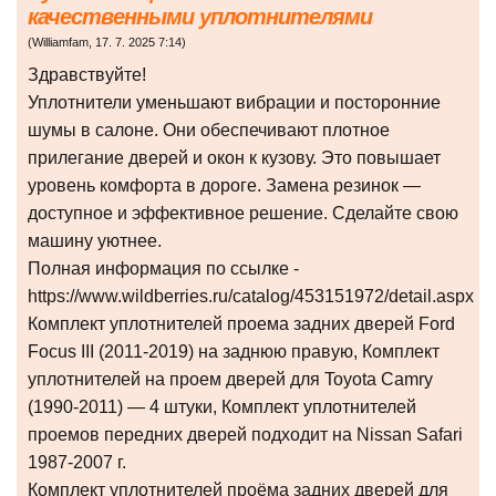
качественными уплотнителями
(
Williamfam
,
17. 7. 2025
7:14
)
Здравствуйте!
Уплотнители уменьшают вибрации и посторонние
шумы в салоне. Они обеспечивают плотное
прилегание дверей и окон к кузову. Это повышает
уровень комфорта в дороге. Замена резинок —
доступное и эффективное решение. Сделайте свою
машину уютнее.
Полная информация по ссылке -
https://www.wildberries.ru/catalog/453151972/detail.aspx
Комплект уплотнителей проема задних дверей Ford
Focus III (2011-2019) на заднюю правую, Комплект
уплотнителей на проем дверей для Toyota Camry
(1990-2011) — 4 штуки, Комплект уплотнителей
проемов передних дверей подходит на Nissan Safari
1987-2007 г.
Комплект уплотнителей проёма задних дверей для