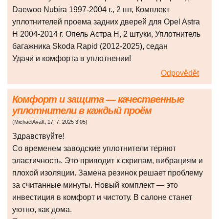
Daewoo Nubira 1997-2004 г., 2 шт, Комплект
уплотнителей проема задних дверей для Opel Astra
H 2004-2014 г. Опель Астра H, 2 штуки, Уплотнитель
багажника Skoda Rapid (2012-2025), седан
Удачи и комфорта в уплотнении!
Odpovědět
Комфорт и защита — качественные
уплотнители в каждый проём
(
MichaelAvaft
,
17. 7. 2025
3:05
)
Здравствуйте!
Со временем заводские уплотнители теряют
эластичность. Это приводит к скрипам, вибрациям и
плохой изоляции. Замена резинок решает проблему
за считанные минуты. Новый комплект — это
инвестиция в комфорт и чистоту. В салоне станет
уютно, как дома.