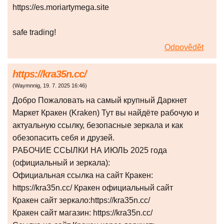
https://es.moriartymega.site
safe trading!
Odpovědět
https://kra35n.cc/
(
Waymnnig
,
19. 7. 2025
16:46
)
Добро Пожаловать на самый крупный Даркнет
Маркет Кракен (Kraken) Тут вы найдёте рабочую и
актуальную ссылку, безопасные зеркала и как
обезопасить себя и друзей.
РАБОЧИЕ ССЫЛКИ НА ИЮЛЬ 2025 года
(официальный и зеркала):
Официальная ссылка на сайт Кракен:
https://kra35n.cc/ Кракен официальный сайт
Кракен сайт зеркало:https://kra35n.cc/
Кракен сайт магазин: https://kra35n.cc/