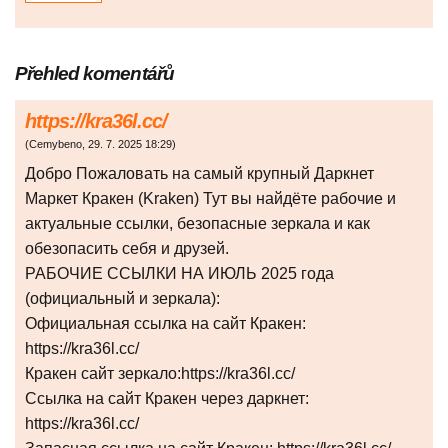
Přehled komentářů
https://kra36l.cc/
(
Cemybeno
,
29. 7. 2025
18:29
)
Добро Пожаловать на самый крупный Даркнет
Маркет Кракен (Kraken) Тут вы найдёте рабочие и
актуальные ссылки, безопасные зеркала и как
обезопасить себя и друзей.
РАБОЧИЕ ССЫЛКИ НА ИЮЛЬ 2025 года
(официальный и зеркала):
Официальная ссылка на сайт Кракен:
https://kra36l.cc/
Кракен сайт зеркало:https://kra36l.cc/
Ссылка на сайт Кракен через даркнет:
https://kra36l.cc/