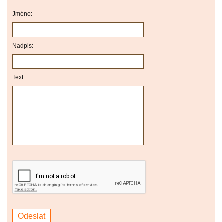
Jméno:
Nadpis:
Text: