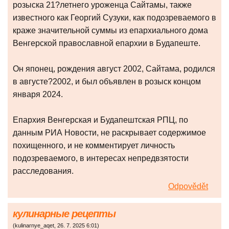
розыска 21?летнего уроженца Сайтамы, также
известного как Георгий Сузуки, как подозреваемого в
краже значительной суммы из епархиального дома
Венгерской православной епархии в Будапеште.
Он японец, рождения август 2002, Сайтама, родился
в августе?2002, и был объявлен в розыск концом
января 2024.
Епархия Венгерская и Будапештская РПЦ, по
данным РИА Новости, не раскрывает содержимое
похищенного, и не комментирует личность
подозреваемого, в интересах непредвзятости
расследования.
Odpovědět
кулинарные рецепты
(
kulinarnye_aqet
,
26. 7. 2025
6:01
)