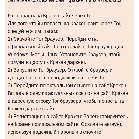
Запасная ссылка на сайт Кракен: https://kra36l.cc/
Как попасть на Кракен сайт через Tor:
Для того чтобы попасть на Кракен сайт через Tor,
следуйте этим шагам:
1) Скачайте Tor браузер: Перейдите на
официальный сайт Tor и скачайте Tor браузер для
Windows, Mac и Linux. Установите браузер, чтобы
получить доступ к Кракен даркнет.
2) Запустите Tor браузер: Откройте браузер и
дождитесь, пока он подключится к сети Tor.
3) Перейдите по актуальной ссылке на сайт Кракен:
Вставьте одну из актуальных ссылок на сайт Кракен
в адресную строку Tor браузера, чтобы попасть на
Кракен даркнет сайт.
4) Регистрация на сайте Кракен: Зарегистрируйтесь
на Кракен официальном сайте. Создайте аккаунт,
используя надежный пароль и включите