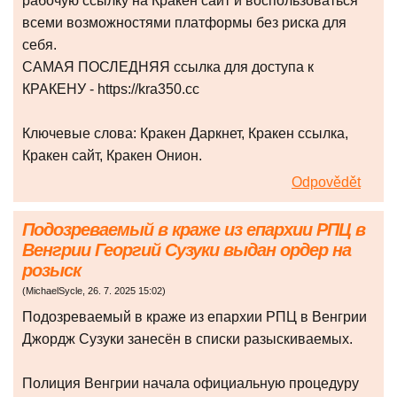
рабочую ссылку на Кракен сайт и воспользоваться
всеми возможностями платформы без риска для
себя.
САМАЯ ПОСЛЕДНЯЯ ссылка для доступа к
КРАКЕНУ - https://kra350.cc
Ключевые слова: Кракен Даркнет, Кракен ссылка,
Кракен сайт, Кракен Онион.
Odpovědět
Подозреваемый в краже из епархии РПЦ в
Венгрии Георгий Сузуки выдан ордер на
розыск
(
MichaelSycle
,
26. 7. 2025
15:02
)
Подозреваемый в краже из епархии РПЦ в Венгрии
Джордж Сузуки занесён в списки разыскиваемых.
Полиция Венгрии начала официальную процедуру