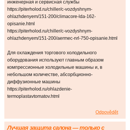
инженерная и сервисная службы
https://piterholod.ru/chiller/c-vozdyshnym-
ohlazhdenyem/151-200/climacore-lda-162-
opisanie.html
https://piterholod.ru/chiller/c-vozdyshnym-
ohlazhdenyem/151-200/aermec-nrl-750-opisanie.html
Для охлаждения торгового холодильного
оборудования используют главным образом
компрессионные холодильные машины и, в
небольшом количестве, абсорбционно-
диффузионные машины
https://piterholod.ru/ohlazdenie-
termoplastavtomatov.html
Odpovědět
Лучшая защита салона — только с