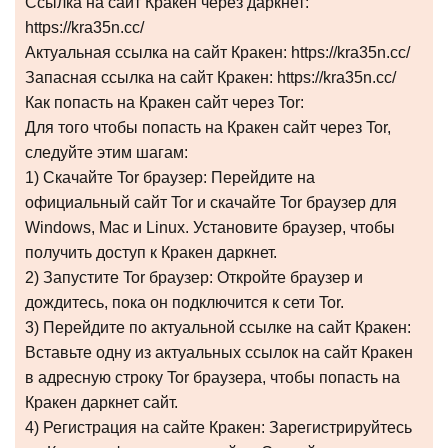
Ссылка на сайт Кракен через даркнет:
https://kra35n.cc/
Актуальная ссылка на сайт Кракен: https://kra35n.cc/
Запасная ссылка на сайт Кракен: https://kra35n.cc/
Как попасть на Кракен сайт через Tor:
Для того чтобы попасть на Кракен сайт через Tor,
следуйте этим шагам:
1) Скачайте Tor браузер: Перейдите на
официальный сайт Tor и скачайте Tor браузер для
Windows, Mac и Linux. Установите браузер, чтобы
получить доступ к Кракен даркнет.
2) Запустите Tor браузер: Откройте браузер и
дождитесь, пока он подключится к сети Tor.
3) Перейдите по актуальной ссылке на сайт Кракен:
Вставьте одну из актуальных ссылок на сайт Кракен
в адресную строку Tor браузера, чтобы попасть на
Кракен даркнет сайт.
4) Регистрация на сайте Кракен: Зарегистрируйтесь