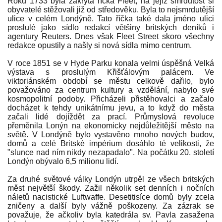
Roku 1733 byla zakryta říčka Fleet, na jejíž smrdutost si
obyvatelé stěžovali již od středověku. Byla to nejsmrdutější
ulice v celém Londýně. Tato říčka také dala jméno ulici
proslulé jako sídlo redakcí většiny britských deníků i
agentury Reuters. Dnes však Fleet Street skoro všechny
redakce opustily a našly si nová sídla mimo centrum.
V roce 1851 se v Hyde Parku konala velmi úspěšná Velká
výstava s proslulým Křišťálovým palácem. Ve
viktoriánském období se městu celkově dařilo, bylo
považováno za centrum kultury a vzdělání, nabylo své
kosmopolitní podoby. Přicházeli přistěhovalci a začalo
docházet k tehdy unikátnímu jevu, a to když do města
začali lidé dojíždět za prací. Průmyslová revoluce
přeměnila Lonýn na ekonomicky nejdůležitější město na
světě. V Londýně bylo vystavěno mnoho nových budov,
domů a celé Britské impérium dosáhlo té velikosti, že
"slunce nad ním nikdy nezapadalo". Na počátku 20. století
Londýn obývalo 6,5 milionu lidí.
Za druhé světové války Londýn utrpěl ze všech britských
měst největší škody. Zažil několik set denních i nočních
náletů nacistické Luftwaffe. Desetitisíce domů byly zcela
zničeny a další byly vážně poškozeny. Za zázrak se
považuje, že ačkoliv byla katedrála sv. Pavla zasažena