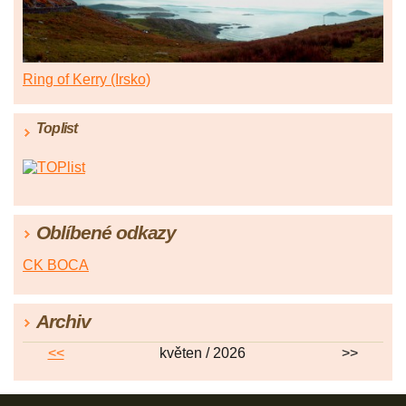
Ring of Kerry (Irsko)
Toplist
Oblíbené odkazy
CK BOCA
Archiv
<<
květen / 2026
>>